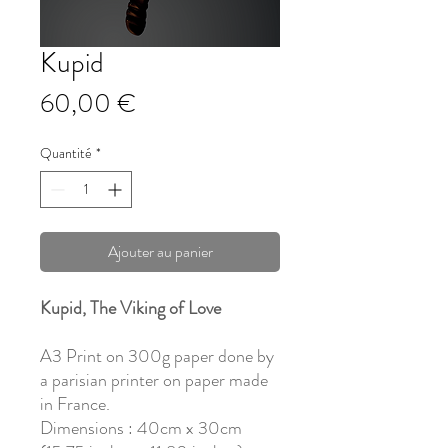
Kupid
Prix
60,00 €
Quantité
*
Ajouter au panier
Kupid, The Viking of Love
A3 Print on 300g paper done by
a parisian printer on paper made
in France.
Dimensions : 40cm x 30cm