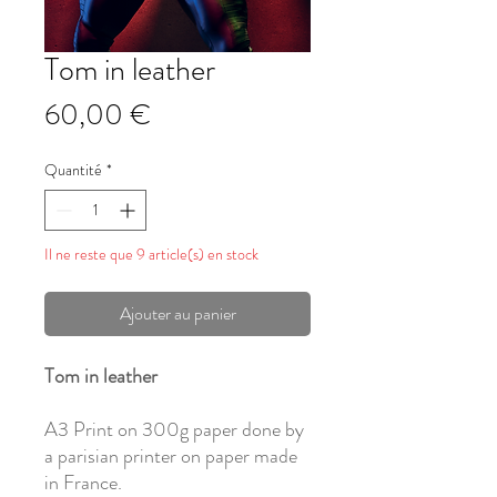
Tom in leather
Prix
60,00 €
Quantité
*
Il ne reste que 9 article(s) en stock
Ajouter au panier
Tom in leather
A3 Print on 300g paper done by
a parisian printer on paper made
in France.